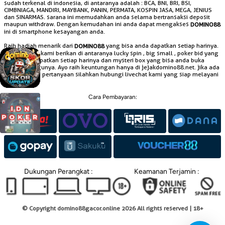
sudah terkenal di indonesia, di antaranya adalah : BCA, BNI, BRI, BSI,
CIMBNIAGA, MANDIRI, MAYBANK, PANIN, PERMATA, KOSPIN JASA, MEGA, JENIUS
dan SINARMAS. sarana ini memudahkan anda selama bertransaksi deposit
maupun withdraw. Dengan kemudahan ini anda dapat mengakses
DOMINO88
ini di smartphone kesayangan anda.
Raih hadiah menarik dari
yang bisa anda dapatkan setiap harinya.
DOMINO88
Hadiah yang kami berikan di antaranya lucky spin , big small , poker bid yang
bisa anda dapatkan setiap harinya dan mysteri box yang bisa anda buka
setiap minggunya. Ayo raih keuntungan hanya di jejakdomino88.net. jika ada
keluhan atau pertanyaan silahkan hubungi livechat kami yang siap melayani
anda.
Cara Pembayaran:
Dukungan Perangkat :
Keamanan Terjamin :
© Copyright domino88gacor.online 2026 All rights reserved | 18+