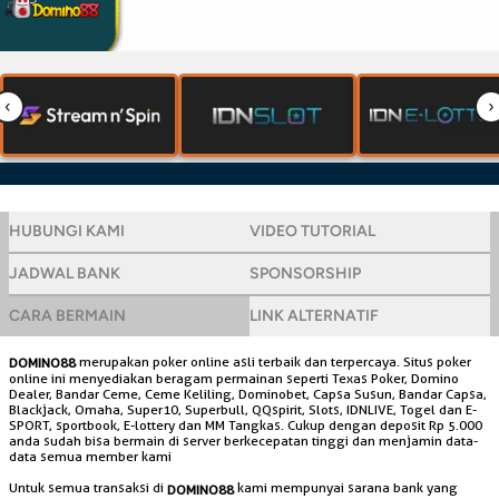
HUBUNGI KAMI
VIDEO TUTORIAL
JADWAL BANK
SPONSORSHIP
CARA BERMAIN
LINK ALTERNATIF
merupakan poker online asli terbaik dan terpercaya. Situs poker
DOMINO88
online ini menyediakan beragam permainan seperti Texas Poker, Domino
Dealer, Bandar Ceme, Ceme Keliling, Dominobet, Capsa Susun, Bandar Capsa,
Blackjack, Omaha, Super10, Superbull, QQspirit, Slots, IDNLIVE, Togel dan E-
SPORT, sportbook, E-lottery dan MM Tangkas. Cukup dengan deposit Rp 5.000
anda sudah bisa bermain di server berkecepatan tinggi dan menjamin data-
data semua member kami
Untuk semua transaksi di
kami mempunyai sarana bank yang
DOMINO88